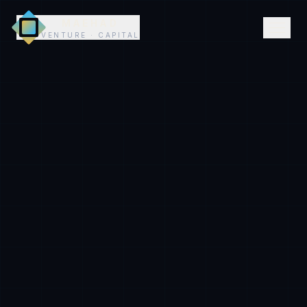
MAEHAD
VENTURE · CAPITAL