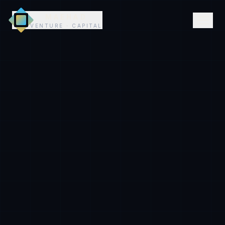
MAEHAD
VENTURE · CAPITAL